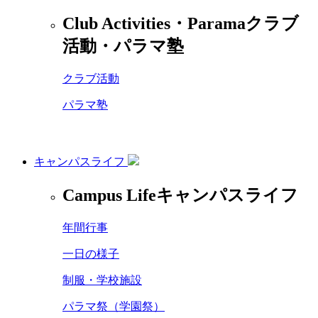
Club Activities・Parama
クラブ
活動・パラマ塾
クラブ活動
パラマ塾
キャンパスライフ
Campus Life
キャンパスライフ
年間行事
一日の様子
制服・学校施設
パラマ祭（学園祭）