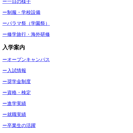
ー一日の様子
ー制服・学校設備
ーパラマ祭（学園祭）
ー修学旅行・海外研修
入学案内
ーオープンキャンパス
ー入試情報
ー奨学金制度
ー資格・検定
ー進学実績
ー就職実績
ー卒業生の活躍