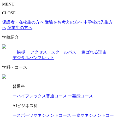
MENU
CLOSE
保護者・在校生の方へ
受験をお考えの方へ
中学校の先生方
へ
卒業生の方へ
学校紹介
ー挨拶
ーアクセス・スクールバス
ー選ばれる理由
ー
デジタルパンフレット
学科・コース
普通科
ーハイフレックス普通コース
ー芸能コース
AIビジネス科
ースポーツマネジメントコース
ー食マネジメントコー