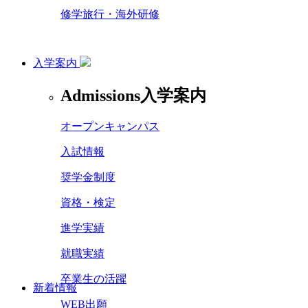
修学旅行・海外研修
入学案内
Admissions
入学案内
オープンキャンパス
入試情報
奨学金制度
資格・検定
進学実績
就職実績
卒業生の活躍
新着情報
WEB出願