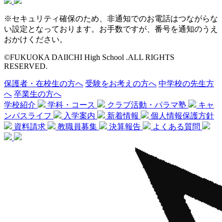
※セキュリティ確保のため、非通知でのお電話はつながらな
い設定となっております。お手数ですが、番号を通知のうえ
おかけください。
©FUKUOKA DAIICHI High School .ALL RIGHTS
RESERVED.
保護者・在校生の方へ
受験をお考えの方へ
中学校の先生方
へ
卒業生の方へ
学校紹介
学科・コース
クラブ活動・パラマ塾
キャ
ンパスライフ
入学案内
新着情報
個人情報保護方針
資料請求
教職員募集
決算報告
よくある質問