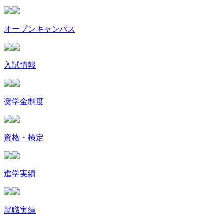
オープンキャンパス
入試情報
奨学金制度
資格・検定
進学実績
就職実績