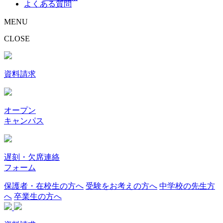
よくある質問
MENU
CLOSE
資料請求
オープン
キャンパス
遅刻・欠席連絡
フォーム
保護者・在校生の方へ
受験をお考えの方へ
中学校の先生方
へ
卒業生の方へ