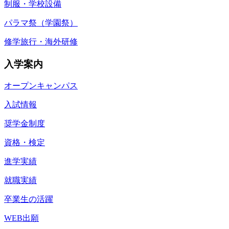
制服・学校設備
パラマ祭（学園祭）
修学旅行・海外研修
入学案内
オープンキャンパス
入試情報
奨学金制度
資格・検定
進学実績
就職実績
卒業生の活躍
WEB出願