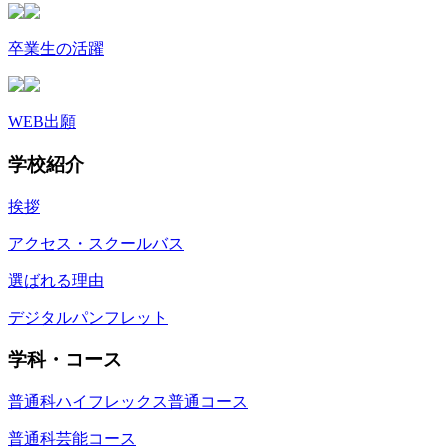
卒業生の活躍
WEB出願
学校紹介
挨拶
アクセス・スクールバス
選ばれる理由
デジタルパンフレット
学科・コース
普通科ハイフレックス普通コース
普通科芸能コース