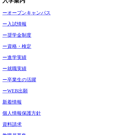
入学案内
ーオープンキャンパス
ー入試情報
ー奨学金制度
ー資格・検定
ー進学実績
ー就職実績
ー卒業生の活躍
ーWEB出願
新着情報
個人情報保護方針
資料請求