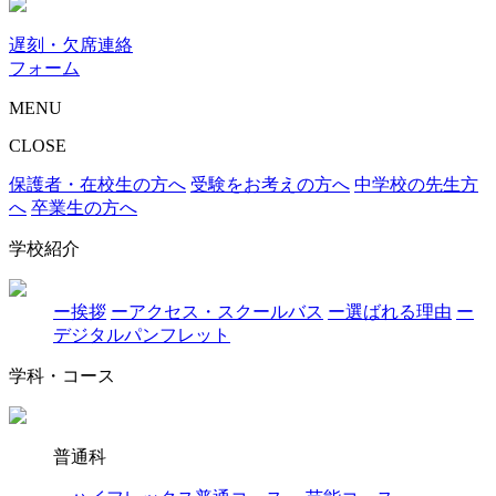
遅刻・欠席連絡
フォーム
MENU
CLOSE
保護者・在校生の方へ
受験をお考えの方へ
中学校の先生方
へ
卒業生の方へ
学校紹介
ー挨拶
ーアクセス・スクールバス
ー選ばれる理由
ー
デジタルパンフレット
学科・コース
普通科