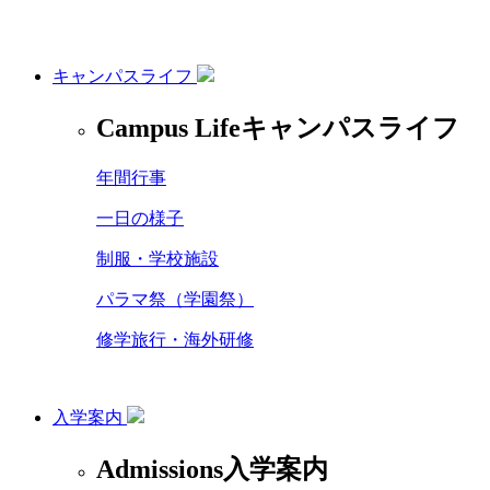
キャンパスライフ
Campus Life
キャンパスライフ
年間行事
一日の様子
制服・学校施設
パラマ祭（学園祭）
修学旅行・海外研修
入学案内
Admissions
入学案内