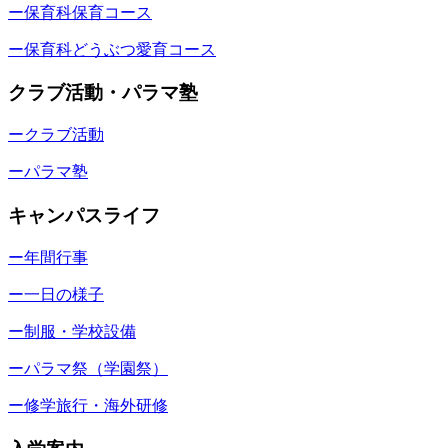
ー保育科保育コース
ー保育科どうぶつ愛育コース
クラブ活動・パラマ塾
ークラブ活動
ーパラマ塾
キャンパスライフ
ー年間行事
ー一日の様子
ー制服・学校設備
ーパラマ祭（学園祭）
ー修学旅行・海外研修