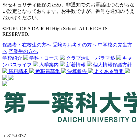
※セキュリティ確保のため、非通知でのお電話はつながらな
い設定となっております。お手数ですが、番号を通知のうえ
おかけください。
©FUKUOKA DAIICHI High School .ALL RIGHTS
RESERVED.
保護者・在校生の方へ
受験をお考えの方へ
中学校の先生方
へ
卒業生の方へ
学校紹介
学科・コース
クラブ活動・パラマ塾
キャ
ンパスライフ
入学案内
新着情報
個人情報保護方針
資料請求
教職員募集
決算報告
よくある質問
〒815-0037