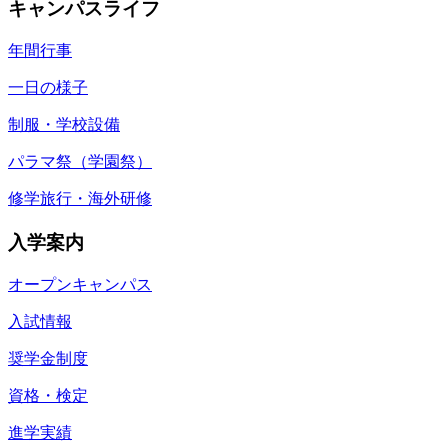
キャンパスライフ
年間行事
一日の様子
制服・学校設備
パラマ祭（学園祭）
修学旅行・海外研修
入学案内
オープンキャンパス
入試情報
奨学金制度
資格・検定
進学実績