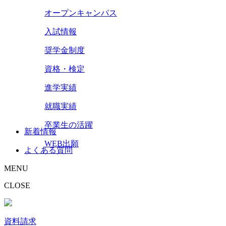
オープンキャンパス
入試情報
奨学金制度
資格・検定
進学実績
就職実績
卒業生の活躍
新着情報
WEB出願
よくある質問
MENU
CLOSE
資料請求