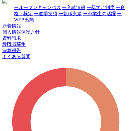
ーオープンキャンパス
ー入試情報
ー奨学金制度
ー資
格・検定
ー進学実績
ー就職実績
ー卒業生の活躍
ー
WEB出願
新着情報
個人情報保護方針
資料請求
教職員募集
決算報告
よくある質問