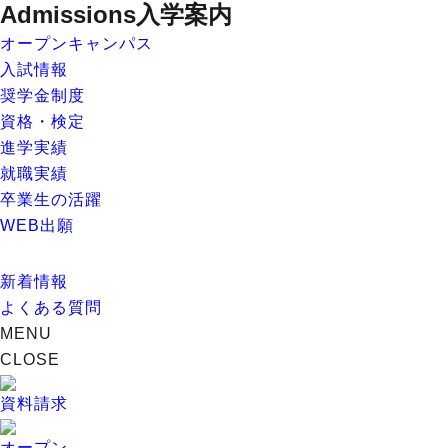
Admissions
入学案内
オープンキャンパス
入試情報
奨学金制度
資格・検定
進学実績
就職実績
卒業生の活躍
WEB出願
新着情報
よくある質問
MENU
CLOSE
資料請求
オープン