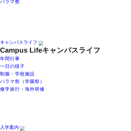
パラマ塾
キャンパスライフ
Campus Life
キャンパスライフ
年間行事
一日の様子
制服・学校施設
パラマ祭（学園祭）
修学旅行・海外研修
入学案内