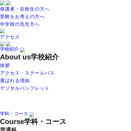
保護者・在校生の方へ
受験をお考えの方へ
中学校の先生方へ
アクセス
学校紹介
About us
学校紹介
挨拶
アクセス・スクールバス
選ばれる理由
デジタルパンフレット
学科・コース
Course
学科・コース
普通科