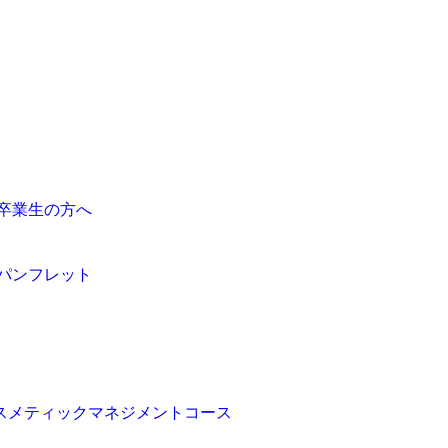
卒業生の方へ
パンフレット
スメティックマネジメントコース