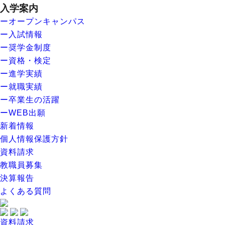
入学案内
ーオープンキャンパス
ー入試情報
ー奨学金制度
ー資格・検定
ー進学実績
ー就職実績
ー卒業生の活躍
ーWEB出願
新着情報
個人情報保護方針
資料請求
教職員募集
決算報告
よくある質問
資料請求