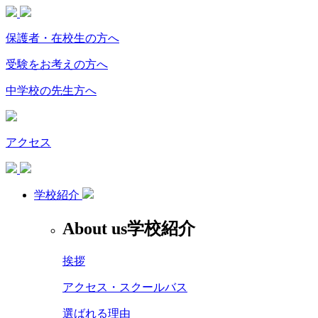
保護者・在校生の方へ
受験をお考えの方へ
中学校の先生方へ
アクセス
学校紹介
About us
学校紹介
挨拶
アクセス・スクールバス
選ばれる理由