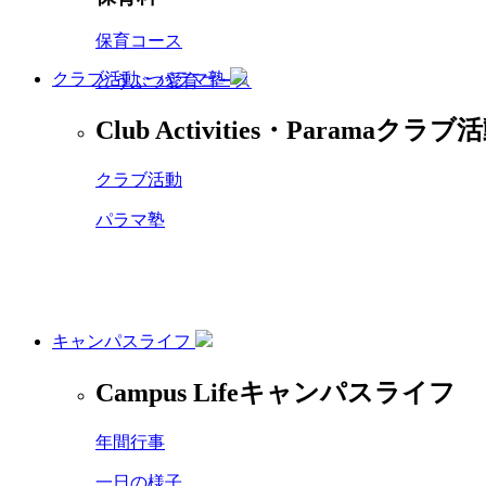
保育コース
クラブ活動・パラマ塾
どうぶつ愛育コース
Club Activities・Parama
クラブ活
クラブ活動
パラマ塾
キャンパスライフ
Campus Life
キャンパスライフ
年間行事
一日の様子