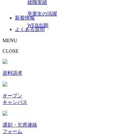
就職実績
卒業生の活躍
新着情報
WEB出願
よくある質問
MENU
CLOSE
資料請求
オープン
キャンパス
遅刻・欠席連絡
フォーム