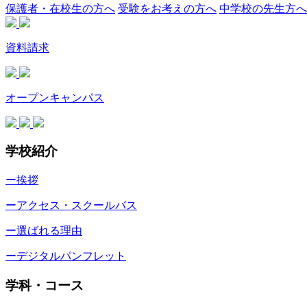
保護者・在校生の方へ
受験をお考えの方へ
中学校の先生方へ
資料請求
オープンキャンパス
学校紹介
ー挨拶
ーアクセス・スクールバス
ー選ばれる理由
ーデジタルパンフレット
学科・コース