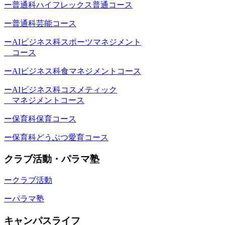
ー普通科ハイフレックス普通コース
ー普通科芸能コース
ーAIビジネス科スポーツマネジメント
コース
ーAIビジネス科食マネジメントコース
ーAIビジネス科コスメティック
マネジメントコース
ー保育科保育コース
ー保育科どうぶつ愛育コース
クラブ活動・パラマ塾
ークラブ活動
ーパラマ塾
キャンパスライフ