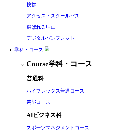
挨拶
アクセス・スクールバス
選ばれる理由
デジタルパンフレット
学科・コース
Course
学科・コース
普通科
ハイフレックス普通コース
芸能コース
AIビジネス科
スポーツマネジメントコース