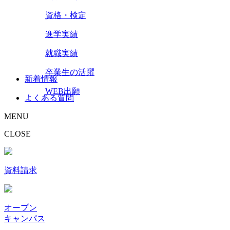
資格・検定
進学実績
就職実績
卒業生の活躍
新着情報
WEB出願
よくある質問
MENU
CLOSE
資料請求
オープン
キャンパス