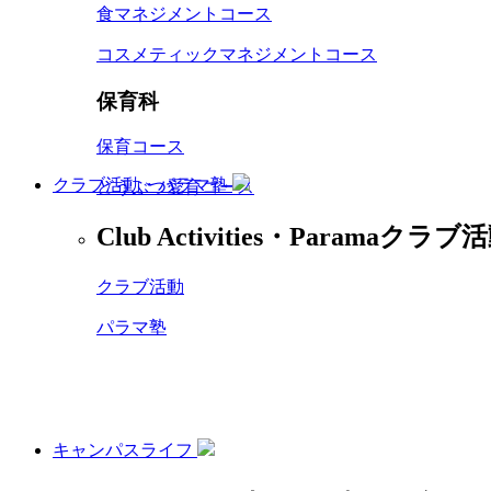
食マネジメントコース
コスメティックマネジメントコース
保育科
保育コース
クラブ活動・パラマ塾
どうぶつ愛育コース
Club Activities・Parama
クラブ活
クラブ活動
パラマ塾
キャンパスライフ